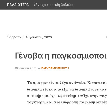
ΠΑΛΑΙΟΤΕΡΑ
«Ενοχοι» επειδή βολεύει
Σάββατο, 8 Αυγούστου, 2026
Γένοβα η παγκοσμιοπο
19 Ιουνίου 2001
ΠΑΓΚΟΣΜΙΟΠΟΊΗΣΗ
Tο πράγμα είναι λίγο ανάποδα. Kανονικά, 
διαδηλωτές κι από έξω να διαδηλώνουν κατ
που σήμερα έχει ως σύνθημα «Όχι στην πα
ταχύτερη, και πιο ισόρροπη παγκοσμιοποί