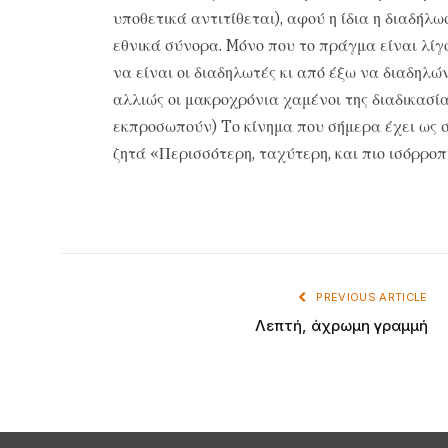
υποθετικά αντιτίθεται), αφού η ίδια η διαδήλ
εθνικά σύνορα. Mόνο που το πράγμα είναι λίγ
να είναι οι διαδηλωτές κι από έξω να διαδηλώ
αλλιώς οι μακροχρόνια χαμένοι της διαδικασία
εκπροσωπούν) Tο κίνημα που σήμερα έχει ως 
ζητά «Περισσότερη, ταχύτερη, και πιο ισόρρο
PREVIOUS ARTICLE
Λεπτή, άχρωμη γραμμή