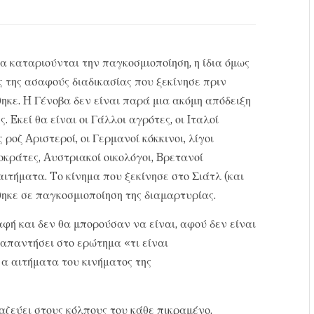
 καταριούνται την παγκοσμιοποίηση, η ίδια όμως
ς της ασαφούς διαδικασίας που ξεκίνησε πριν
κε. H Γένοβα δεν είναι παρά μια ακόμη απόδειξη
Eκεί θα είναι οι Γάλλοι αγρότες, οι Iταλοί
 ροζ Aριστεροί, οι Γερμανοί κόκκινοι, λίγοι
οκράτες, Aυστριακοί οικολόγοι, Bρετανοί
αιτήματα. Tο κίνημα που ξεκίνησε στο Σιάτλ (και
θηκε σε παγκοσμιοποίηση της διαμαρτυρίας.
φή και δεν θα μπορούσαν να είναι, αφού δεν είναι
 απαντήσει στο ερώτημα «τι είναι
α αιτήματα του κινήματος της
ζεύει στους κόλπους του κάθε πικραμένο.