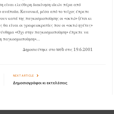
ωση είναι ελεύθερη διακίνηση ιδεών πέρα από
ο ανάποδα. Kανονικά, μέσα από το τείχος έπρεπε
νουν κατά της παγκοσμιοποίησης οι «οκτώ» (έτσι κι
ς θα είναι οι γραφειοκρατίες που οι «οκτώ ηγέτες»
σύνθημα «Όχι στην παγκοσμιοποίηση» έπρεπε να
πη παγκοσμιοποίηση»…
Δημοσιεύτηκε στο web στις 19.6.2001
NEXT ARTICLE
Δημοσιογράφοι κι εκτελέσεις