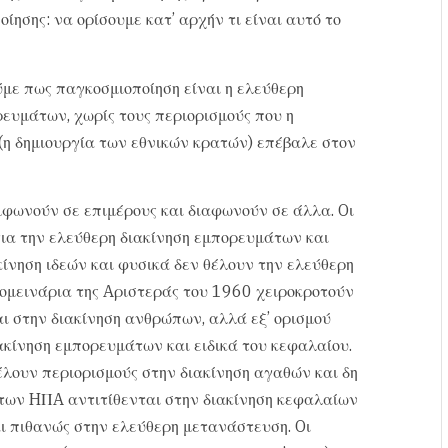
ησης: να ορίσουμε κατ’ αρχήν τι είναι αυτό το
με πως παγκοσμιοποίηση είναι η ελεύθερη
ευμάτων, χωρίς τους περιορισμούς που η
(η δημιουργία των εθνικών κρατών) επέβαλε στον
μφωνούν σε επιμέρους και διαφωνούν σε άλλα. Oι
για την ελεύθερη διακίνηση εμπορευμάτων και
ίνηση ιδεών και φυσικά δεν θέλουν την ελεύθερη
ομεινάρια της Aριστεράς του 1960 χειροκροτούν
αι στην διακίνηση ανθρώπων, αλλά εξ’ ορισμού
ιακίνηση εμπορευμάτων και ειδικά του κεφαλαίου.
θέλουν περιορισμούς στην διακίνηση αγαθών και δη
 των HΠA αντιτίθενται στην διακίνηση κεφαλαίων
ι πιθανώς στην ελεύθερη μετανάστευση. Oι