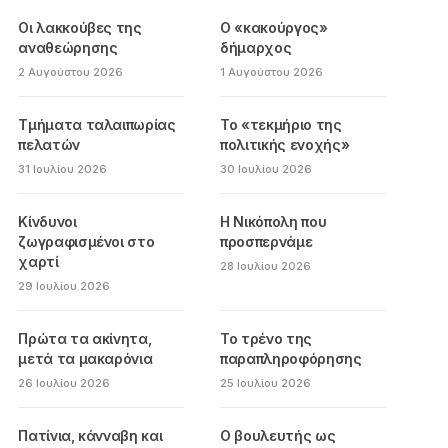
Οι λακκούβες της
Ο «κακούργος»
αναθεώρησης
δήμαρχος
2 Αυγούστου 2026
1 Αυγούστου 2026
Τμήματα ταλαιπωρίας
Το «τεκμήριο της
πελατών
πολιτικής ενοχής»
31 Ιουλίου 2026
30 Ιουλίου 2026
Κίνδυνοι
Η Νικόπολη που
ζωγραφισμένοι στο
προσπερνάμε
χαρτί
28 Ιουλίου 2026
29 Ιουλίου 2026
Πρώτα τα ακίνητα,
Το τρένο της
μετά τα μακαρόνια
παραπληροφόρησης
26 Ιουλίου 2026
25 Ιουλίου 2026
Πατίνια, κάνναβη και
Ο βουλευτής ως