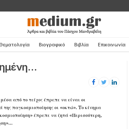
Θεματολογία
Βιογραφικό
Βιβλία
Επικοινωνία
ιημένη…
μέσα από το τείχος έπρεπε να είναι οι
ά της παγκοσμιοποίησης οι «οκτώ». Tο κίνημα
γκοσμιοποίηση» έπρεπε να ζητά «Περισσότερη,
ηση»…