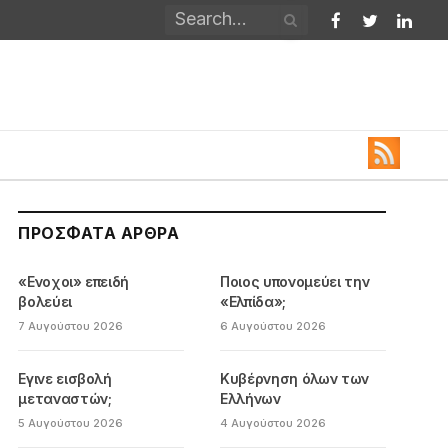
Facebook
Twitter
Linked
ΠΡΌΣΦΑΤΑ ΆΡΘΡΑ
«Ενοχοι» επειδή
Ποιος υπονομεύει την
βολεύει
«Ελπίδα»;
7 Αυγούστου 2026
6 Αυγούστου 2026
Εγινε εισβολή
Κυβέρνηση όλων των
μεταναστών;
Ελλήνων
5 Αυγούστου 2026
4 Αυγούστου 2026