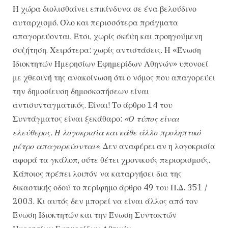
Η χώρα διολισθαίνει επικίνδυνα σε ένα βελούδινο
αυταρχισμό. Όλο και περισσότερα πράγματα
απαγορεύονται. Έτσι, χωρίς σκέψη και προηγούμενη
συζήτηση. Χειρότερα: χωρίς αντιστάσεις. Η «Ένωση
Ιδιοκτητών Ημερησίων Εφημερίδων Αθηνών» υπονοεί
με χθεσινή της ανακοίνωση ότι ο νόμος που απαγορεύει
την δημοσίευση δημοσκοπήσεων είναι
αντισυνταγματικός. Είναι! Το άρθρο 14 του
Συντάγματος είναι ξεκάθαρο:
«Ο τύπος είναι
ελεύθερος. Η λογοκρισία και κάθε άλλο προληπτικό
μέτρο απαγορεύονται»
. Δεν αναφέρει αν η λογοκρισία
αφορά τα γκάλοπ, ούτε θέτει χρονικούς περιορισμούς.
Κάποιος πρέπει λοιπόν να καταργήσει δια της
δικαστικής οδού το περίφημο άρθρο 49 του Π.Δ. 351 /
2003. Κι αυτός δεν μπορεί να είναι άλλος από τον
Ένωση Ιδιοκτητών και την Ένωση Συντακτών