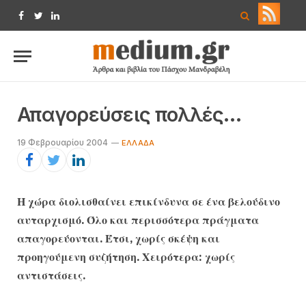
Facebook
Twitter
LinkedIn
Απαγορεύσεις πολλές…
19 Φεβρουαρίου 2004
EΛΛΆΔΑ
Η χώρα διολισθαίνει επικίνδυνα σε ένα βελούδινο
αυταρχισμό. Όλο και περισσότερα πράγματα
απαγορεύονται. Έτσι, χωρίς σκέψη και
προηγούμενη συζήτηση. Χειρότερα: χωρίς
αντιστάσεις.