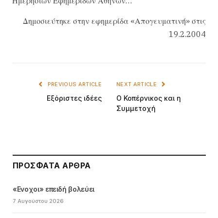
Ημερησίων Εφημερίδων Αθηνών…
Δημοσιεύτηκε στην εφημερίδα «Απογευματινή» στις
19.2.2004
PREVIOUS ARTICLE
NEXT ARTICLE
Εξόριστες ιδέες
Ο Κοπέρνικος και η
Συμμετοχή
ΠΡΌΣΦΑΤΑ ΆΡΘΡΑ
«Ενοχοι» επειδή βολεύει
7 Αυγούστου 2026