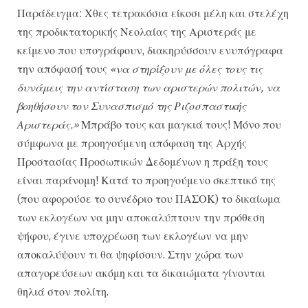
Παράδειγμα: Χθες τετρακόσια είκοσι μέλη και στελέχη
της προδικτατορικής Νεολαίας της Αριστεράς με
κείμενο που υπογράφουν, διακηρύσσουν ενυπόγραφα
την απόφασή τους
«να στηρίξουν με όλες τους τις
δυνάμεις την αντίσταση των αριστερών πολιτών, να
βοηθήσουν τον Συνασπισμό της Ριζοσπαστικής
Αριστεράς.»
Μπράβο τους και μαγκιά τους! Μόνο που
σύμφωνα με προηγούμενη απόφαση της Αρχής
Προστασίας Προσωπικών Δεδομένων η πράξη τους
είναι παράνομη! Κατά το προηγούμενο σκεπτικό της
(που αφορούσε το συνέδριο του ΠΑΣΟΚ) το δικαίωμα
των εκλογέων να μην αποκαλύπτουν την πρόθεση
ψήφου, έγινε υποχρέωση των εκλογέων να μην
αποκαλύψουν τι θα ψηφίσουν. Στην χώρα των
απαγορεύσεων ακόμη και τα δικαιώματα γίνονται
θηλιά στον πολίτη.