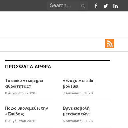
Facebook
Twitter
Linked
ΠΡΌΣΦΑΤΑ ΆΡΘΡΑ
Το διπλό «τεκμήριο
«Ενοχοι» επειδή
αθωότητας»
βολεύει
8 Αυγούστου 2026
7 Αυγούστου 2026
Ποιος υπονομεύει την
Εγινε εισβολή
«Ελπίδα»;
μεταναστών;
6 Αυγούστου 2026
5 Αυγούστου 2026