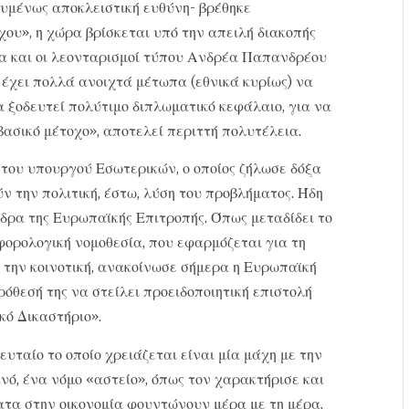
υμένως αποκλειστική ευθύνη- βρέθηκε
χου», η χώρα βρίσκεται υπό την απειλή διακοπής
α και οι λεονταρισμοί τύπου Ανδρέα Παπανδρέου
 έχει πολλά ανοιχτά μέτωπα (εθνικά κυρίως) να
α ξοδευτεί πολύτιμο διπλωματικό κεφάλαιο, για να
ασικό μέτοχο», αποτελεί περιττή πολυτέλεια.
 του υπουργού Εσωτερικών, ο οποίος ζήλωσε δόξα
ν την πολιτική, έστω, λύση του προβλήματος. Ήδη
δρα της Ευρωπαϊκής Επιτροπής. Όπως μεταδίδει το
ορολογική νομοθεσία, που εφαρμόζεται για τη
 την κοινοτική, ανακοίνωσε σήμερα η Ευρωπαϊκή
όθεσή της να στείλει προειδοποιητική επιστολή
ό Δικαστήριο».
ευταίο το οποίο χρειάζεται είναι μία μάχη με την
ό, ένα νόμο «αστείο», όπως τον χαρακτήρισε και
ματα στην οικονομία φουντώνουν μέρα με τη μέρα,