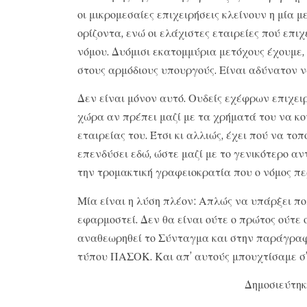
οι μικρομεσαίες επιχειρήσεις κλείνουν η μία 
ορίζοντα, ενώ οι ελάχιστες εταιρείες πού επι
νόμου. Δυόμισι εκατομμύρια μετόχους έχουμε,
στους αρμόδιους υπουργούς. Είναι αδύνατον ν
Δεν είναι μόνον αυτό. Ουδείς εχέφρων επιχειρ
χώρα αν πρέπει μαζί με τα χρήματά του να κο
εταιρείας του. Έτσι κι αλλιώς, έχει πού να τ
επενδύσει εδώ, ώστε μαζί με το γενικότερο αν
την τρομακτική γραφειοκρατία που ο νόμος πε
Μία είναι η λύση πλέον: Απλώς να υπάρξει πολ
εφαρμοστεί. Δεν θα είναι ούτε ο πρώτος ούτε 
αναθεωρηθεί το Σύνταγμα και στην παράγραφο
τύπου ΠΑΣΟΚ. Και απ’ αυτούς μπουχτίσαμε σ
Δημοσιεύτηκ