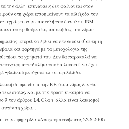
μετά την άλλη, επενδύσεις δεν φαίνονται στον
χειρούν στη χώρα επισημαίνουν τα αδιέξοδα του
 αναγράφει στην επιστολή που έστειλε η ΙΒΜ
α ανταποκριθούμε στις απαιτήσεις του νόμου.
ηματίας μπορεί να έρθει να επενδύσει σ’ αυτή τη
υβαλά και φορτηγά με τα μετοχολόγια της
οποθετήσει τα χρήματά του. Δεν θα παρακαλά να
τιεπιχειρηματικό κλίμα που θα λουστεί, να έχει
ρί «βασικού μετόχου» του επιφυλάσσει.
ιτική συμφωνία με την Ε.Ε. ότι ο νόμος δεν θα
ο τελευταίος. Και με την πρώτη ευκαιρία να
 9 του άρθρου 14. Όλα τ’ άλλα είναι λαϊκισμοί
’ αυτήν τη χώρα…
ε στην εφημερίδα «Απογευματινή» στις 22.3.2005