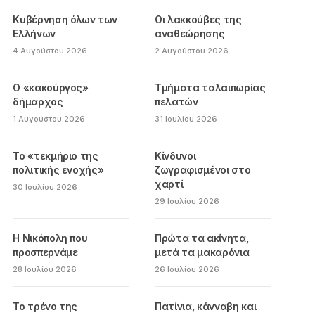
Κυβέρνηση όλων των
Οι λακκούβες της
Ελλήνων
αναθεώρησης
4 Αυγούστου 2026
2 Αυγούστου 2026
Ο «κακούργος»
Τμήματα ταλαιπωρίας
δήμαρχος
πελατών
1 Αυγούστου 2026
31 Ιουλίου 2026
Το «τεκμήριο της
Κίνδυνοι
πολιτικής ενοχής»
ζωγραφισμένοι στο
χαρτί
30 Ιουλίου 2026
29 Ιουλίου 2026
Η Νικόπολη που
Πρώτα τα ακίνητα,
προσπερνάμε
μετά τα μακαρόνια
28 Ιουλίου 2026
26 Ιουλίου 2026
Το τρένο της
Πατίνια, κάνναβη και